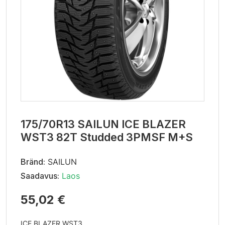
175/70R13 SAILUN ICE BLAZER
WST3 82T Studded 3PMSF M+S
Bränd:
SAILUN
Saadavus:
Laos
55,02 €
ICE BLAZER WST3