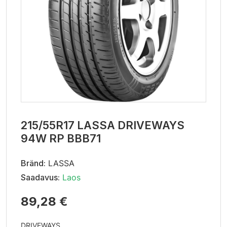
215/55R17 LASSA DRIVEWAYS
94W RP BBB71
Bränd:
LASSA
Saadavus:
Laos
89,28 €
DRIVEWAYS