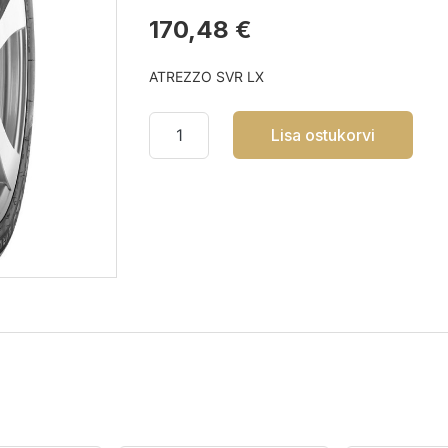
170,48 €
ATREZZO SVR LX
Lisa ostukorvi