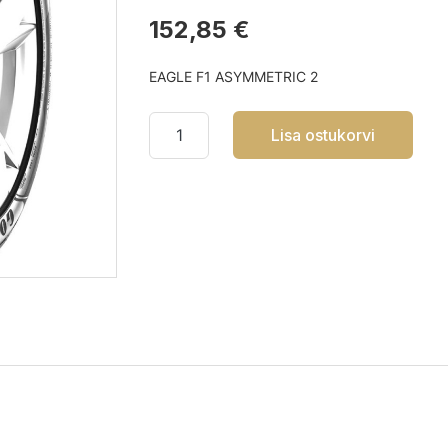
152,85 €
EAGLE F1 ASYMMETRIC 2
Lisa ostukorvi