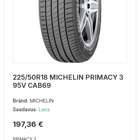
225/50R18 MICHELIN PRIMACY 3
95V CAB69
Bränd:
MICHELIN
Saadavus:
Laos
197,36 €
PRIMACY 3