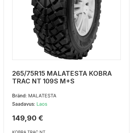
265/75R15 MALATESTA KOBRA
TRAC NT 109S M+S
Bränd:
MALATESTA
Saadavus:
Laos
149,90 €
KOBRA TRAC NT