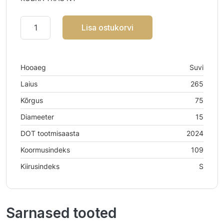
Lisa ostukorvi
Hooaeg
Suvi
Laius
265
Kõrgus
75
Diameeter
15
DOT tootmisaasta
2024
Koormusindeks
109
Kiirusindeks
S
Sarnased tooted