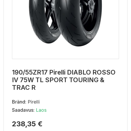
190/55ZR17 Pirelli DIABLO ROSSO
IV 75W TL SPORT TOURING &
TRAC R
Bränd:
Pirelli
Saadavus:
Laos
238,35 €