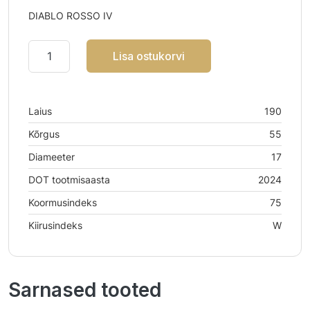
DIABLO ROSSO IV
Lisa ostukorvi
Laius
190
Kõrgus
55
Diameeter
17
DOT tootmisaasta
2024
Koormusindeks
75
Kiirusindeks
W
Sarnased tooted