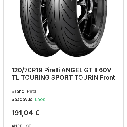
120/70R19 Pirelli ANGEL GT II 60V
TL TOURING SPORT TOURIN Front
Bränd:
Pirelli
Saadavus:
Laos
191,04 €
ANGEL GT II