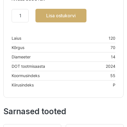
Lisa ostukorvi
Laius
120
Kõrgus
70
Diameeter
14
DOT tootmisaasta
2024
Koormusindeks
55
Kiirusindeks
P
Sarnased tooted