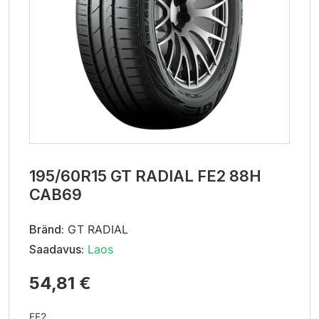
195/60R15 GT RADIAL FE2 88H
CAB69
Bränd:
GT RADIAL
Saadavus:
Laos
54,81 €
FE2