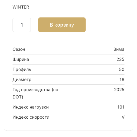
WINTER
В корзину
Сезон
Зима
Ширина
235
Профиль
50
Диаметр
18
Год производства (по
2025
DOT)
Индекс нагрузки
101
Индекс скорости
V