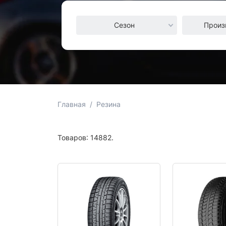
Сезон
Произ
Главная
Резина
Товаров: 14882.