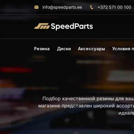
info@speedparts.ee
+372 571 00 100
Резина
Диски
Аксессуары
Условия 
Подбор качественной резины для ваш
магазине представлен широкий ассорт
идеаль