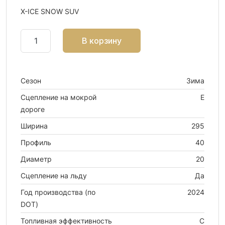
X-ICE SNOW SUV
В корзину
Сезон
Зима
Сцепление на мокрой
E
дороге
Ширина
295
Профиль
40
Диаметр
20
Сцепление на льду
Да
Год производства (по
2024
DOT)
Топливная эффективность
C