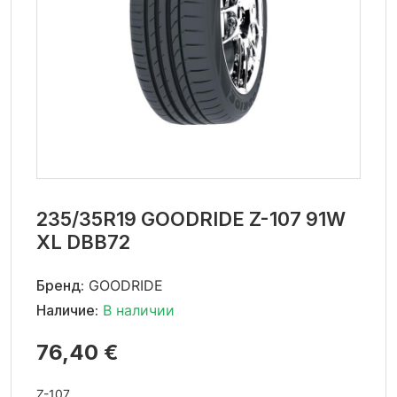
235/35R19 GOODRIDE Z-107 91W
XL DBB72
Бренд:
GOODRIDE
Наличие:
В наличии
76,40 €
Z-107