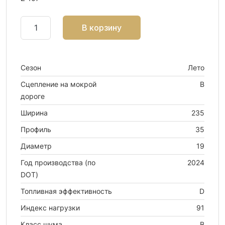
В корзину
Сезон
Лето
Сцепление на мокрой
B
дороге
Ширина
235
Профиль
35
Диаметр
19
Год производства (по
2024
DOT)
Топливная эффективность
D
Индекс нагрузки
91
Класс шума
B