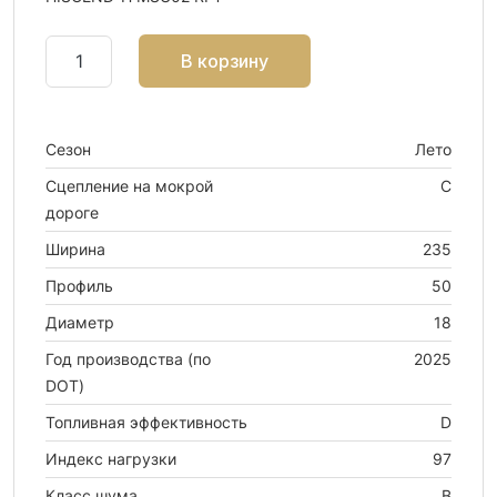
В корзину
Сезон
Лето
Сцепление на мокрой
C
дороге
Ширина
235
Профиль
50
Диаметр
18
Год производства (по
2025
DOT)
Топливная эффективность
D
Индекс нагрузки
97
Класс шума
B