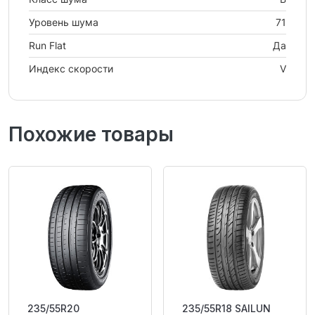
Уровень шума
71
Run Flat
Да
Индекс скорости
V
Похожие товары
235/55R20
235/55R18 SAILUN