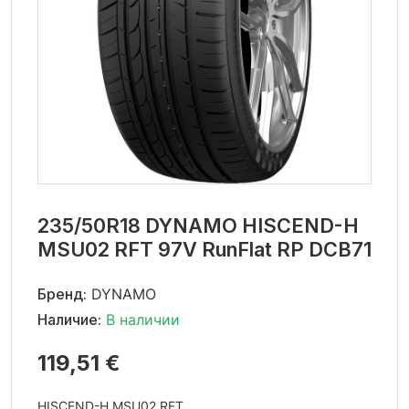
235/50R18 DYNAMO HISCEND-H
MSU02 RFT 97V RunFlat RP DCB71
Бренд:
DYNAMO
Наличие:
В наличии
119,51 €
HISCEND-H MSU02 RFT