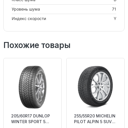
Уровень шума
71
Индекс скорости
Y
Похожие товары
205/60R17 DUNLOP
255/55R20 MICHELIN
WINTER SPORT 5
PILOT ALPIN 5 SUV
SUV 93H Studless
(SPECIAL) 110V XL