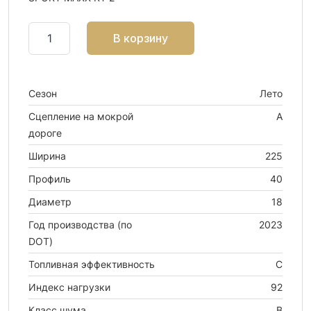
В корзину
Сезон
Лето
Сцепление на мокрой
A
дороге
Ширина
225
Профиль
40
Диаметр
18
Год производства (по
2023
DOT)
Топливная эффективность
C
Индекс нагрузки
92
Класс шума
B