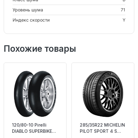
Уровень шума
71
Индекс скорости
Y
Похожие товары
120/80-10 Pirelli
285/35R22 MICHELIN
DIABLO SUPERBIKE
PILOT SPORT 4 S
SC1 TL RACE SLICK
106Y XL RP CAB73