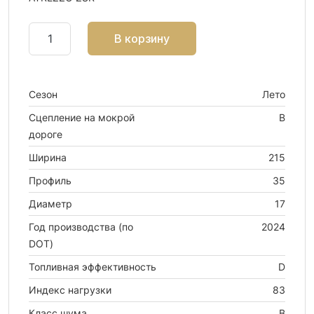
В корзину
Сезон
Лето
Сцепление на мокрой
B
дороге
Ширина
215
Профиль
35
Диаметр
17
Год производства (по
2024
DOT)
Топливная эффективность
D
Индекс нагрузки
83
Класс шума
B