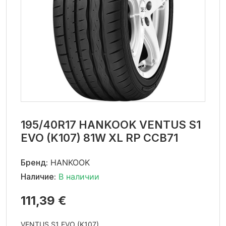
195/40R17 HANKOOK VENTUS S1
EVO (K107) 81W XL RP CCB71
Бренд:
HANKOOK
Наличие:
В наличии
111,39 €
VENTUS S1 EVO (K107)