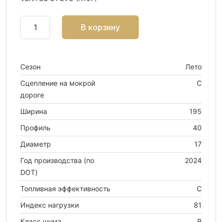
В корзину
Сезон
Лето
Сцепление на мокрой
C
дороге
Ширина
195
Профиль
40
Диаметр
17
Год производства (по
2024
DOT)
Топливная эффективность
C
Индекс нагрузки
81
Класс шума
B