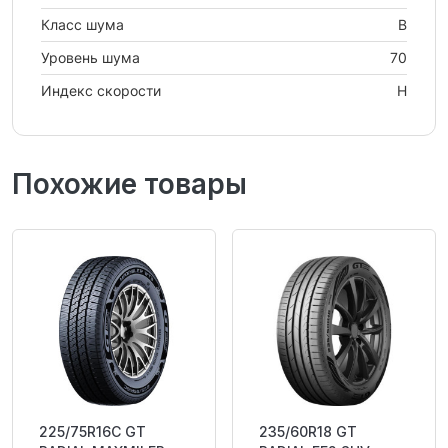
Класс шума
B
Уровень шума
70
Индекс скорости
H
Похожие товары
225/75R16C GT
235/60R18 GT