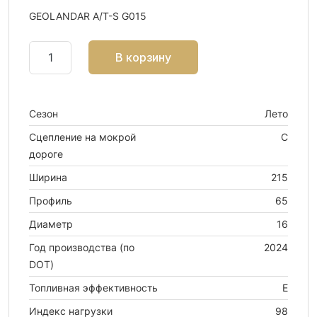
GEOLANDAR A/T-S G015
В корзину
Сезон
Лето
Сцепление на мокрой
C
дороге
Ширина
215
Профиль
65
Диаметр
16
Год производства (по
2024
DOT)
Топливная эффективность
E
Индекс нагрузки
98