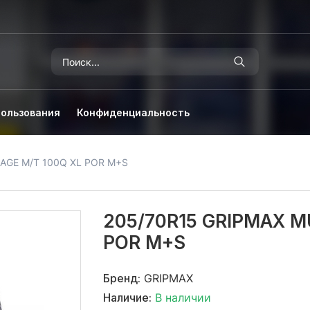
пользования
Конфиденциальность
AGE M/T 100Q XL POR M+S
205/70R15 GRIPMAX M
POR M+S
Бренд:
GRIPMAX
Наличие:
В наличии