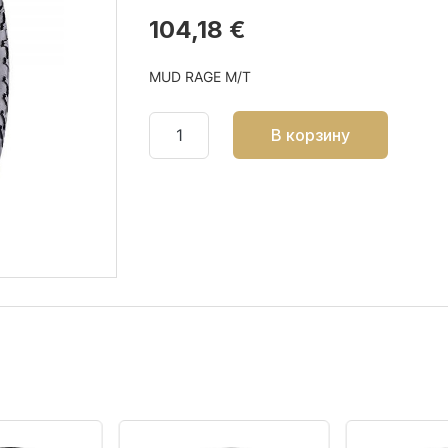
104,18 €
MUD RAGE M/T
В корзину