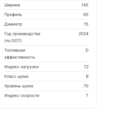
Ширина
145
Профиль
65
Диаметр
15
Год производства
2024
(по DOT)
Топливная
D
эффективность
Индекс нагрузки
72
Класс шума
B
Уровень шума
70
Индекс скорости
T