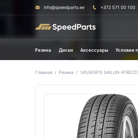
info@speedparts.ee
+372 571 00 100
Резина
Диски
Аксессуары
Условия 
Главная
Резина
145/65R15 SAILUN ATREZZ