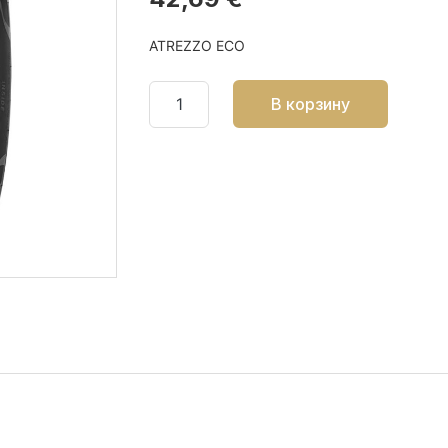
ATREZZO ECO
В корзину