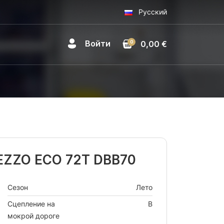
Русский
Войти
0
0,00 €
REZZO ECO 72T DBB70
Сезон
Лето
Сцепление на
B
мокрой дороге