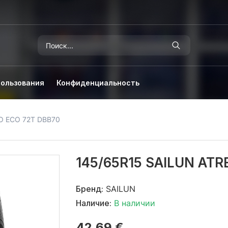
пользования
Конфиденциальность
O ECO 72T DBB70
145/65R15 SAILUN AT
Бренд:
SAILUN
Наличие:
В наличии
42,69 €