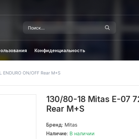
пользования
Конфиденциальность
 TL ENDURO ON/OFF Rear M+S
130/80-18 Mitas E-07
Rear M+S
Бренд:
Mitas
Наличие:
В наличии