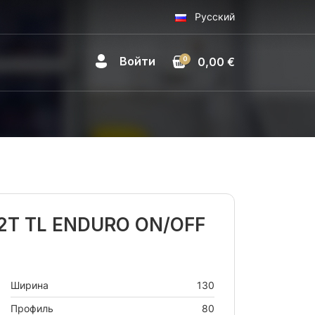
Русский
Войти
0
0,00 €
 72T TL ENDURO ON/OFF
Ширина
130
Профиль
80