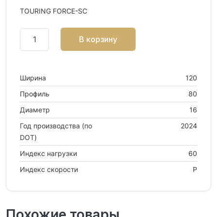
TOURING FORCE-SC
В корзину
Ширина
120
Профиль
80
Диаметр
16
Год производства (по
2024
DOT)
Индекс нагрузки
60
Индекс скорости
P
Похожие товары