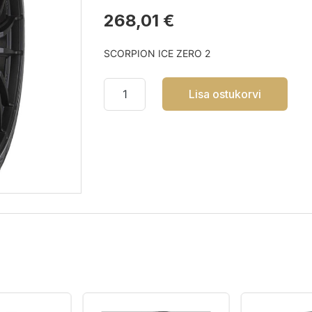
268,01 €
SCORPION ICE ZERO 2
Lisa ostukorvi