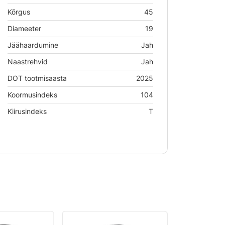
Kõrgus
45
Diameeter
19
Jäähaardumine
Jah
Naastrehvid
Jah
DOT tootmisaasta
2025
Koormusindeks
104
Kiirusindeks
T