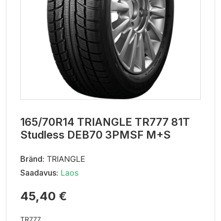
165/70R14 TRIANGLE TR777 81T
Studless DEB70 3PMSF M+S
Bränd:
TRIANGLE
Saadavus:
Laos
45,40 €
TR777