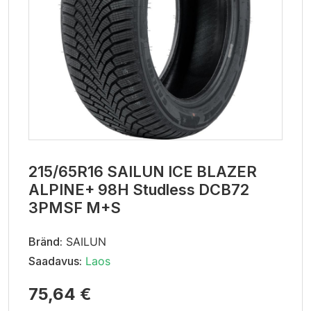
215/65R16 SAILUN ICE BLAZER
ALPINE+ 98H Studless DCB72
3PMSF M+S
Bränd:
SAILUN
Saadavus:
Laos
75,64 €