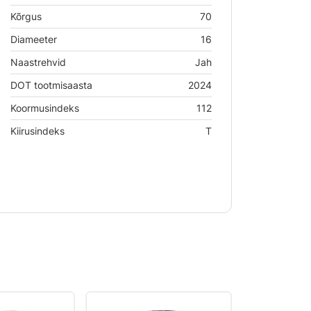
Kõrgus
70
Diameeter
16
Naastrehvid
Jah
DOT tootmisaasta
2024
Koormusindeks
112
Kiirusindeks
T