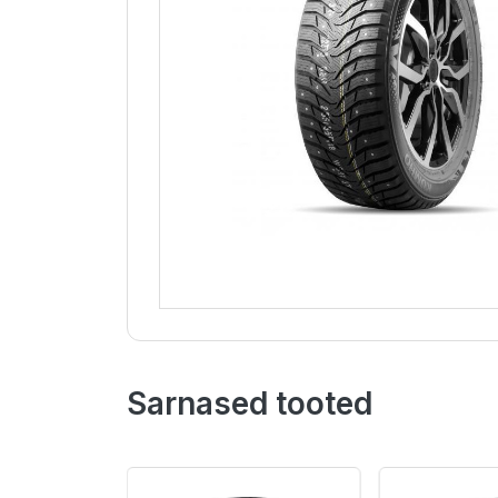
Sarnased tooted