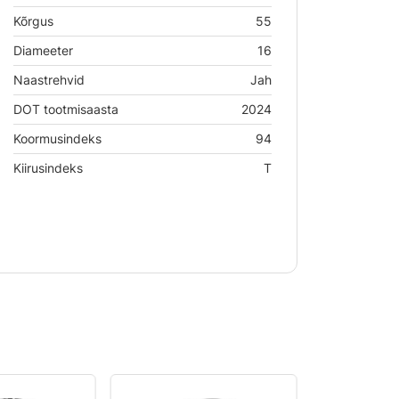
Kõrgus
55
Diameeter
16
Naastrehvid
Jah
DOT tootmisaasta
2024
Koormusindeks
94
Kiirusindeks
T