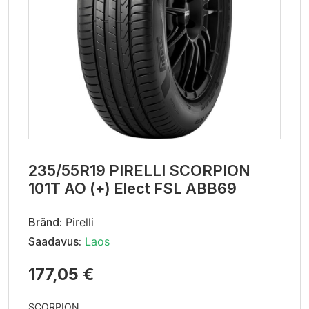
235/55R19 PIRELLI SCORPION
101T AO (+) Elect FSL ABB69
Bränd:
Pirelli
Saadavus:
Laos
177,05 €
SCORPION