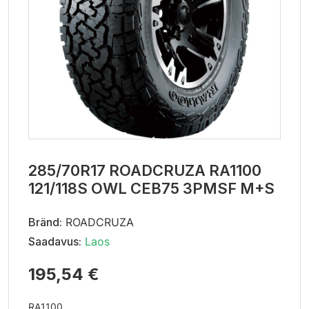
285/70R17 ROADCRUZA RA1100
121/118S OWL CEB75 3PMSF M+S
Bränd:
ROADCRUZA
Saadavus:
Laos
195,54 €
RA1100