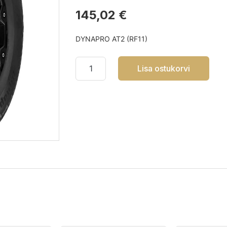
145,02 €
DYNAPRO AT2 (RF11)
Lisa ostukorvi