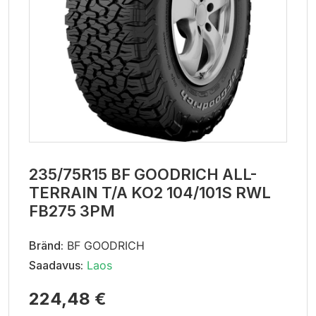
235/75R15 BF GOODRICH ALL-
TERRAIN T/A KO2 104/101S RWL
FB275 3PM
Bränd:
BF GOODRICH
Saadavus:
Laos
224,48 €