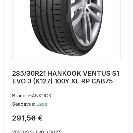
285/30R21 HANKOOK VENTUS S1
EVO 3 (K127) 100Y XL RP CAB75
Bränd:
HANKOOK
Saadavus:
Laos
291,56 €
VENTUS S1 EVO 3 (K127)