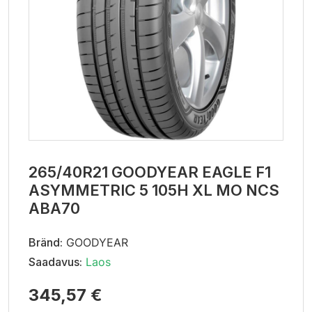
265/40R21 GOODYEAR EAGLE F1
ASYMMETRIC 5 105H XL MO NCS
ABA70
Bränd:
GOODYEAR
Saadavus:
Laos
345,57 €