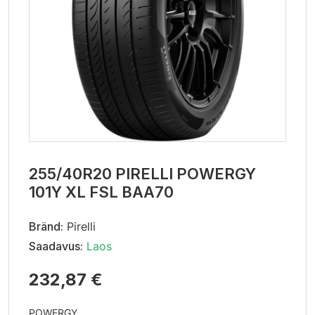
255/40R20 PIRELLI POWERGY
101Y XL FSL BAA70
Bränd:
Pirelli
Saadavus:
Laos
232,87 €
POWERGY