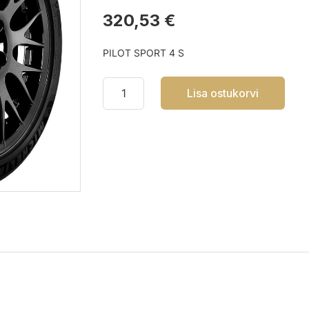
320,53 €
PILOT SPORT 4 S
Lisa ostukorvi