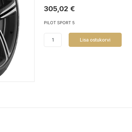
305,02 €
PILOT SPORT 5
Lisa ostukorvi