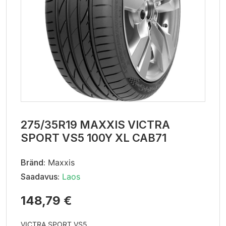
275/35R19 MAXXIS VICTRA
SPORT VS5 100Y XL CAB71
Bränd:
Maxxis
Saadavus:
Laos
148,79 €
VICTRA SPORT VS5