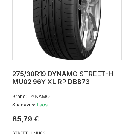
275/30R19 DYNAMO STREET-H
MU02 96Y XL RP DBB73
Bränd:
DYNAMO
Saadavus:
Laos
85,79 €
STREET-H MU02