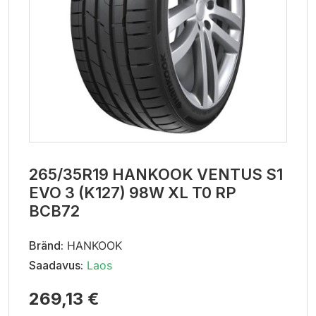
265/35R19 HANKOOK VENTUS S1
EVO 3 (K127) 98W XL T0 RP
BCB72
Bränd:
HANKOOK
Saadavus:
Laos
269,13 €