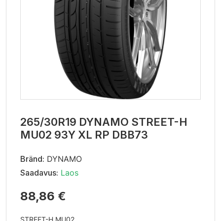
265/30R19 DYNAMO STREET-H
MU02 93Y XL RP DBB73
Bränd:
DYNAMO
Saadavus:
Laos
88,86 €
STREET-H MU02