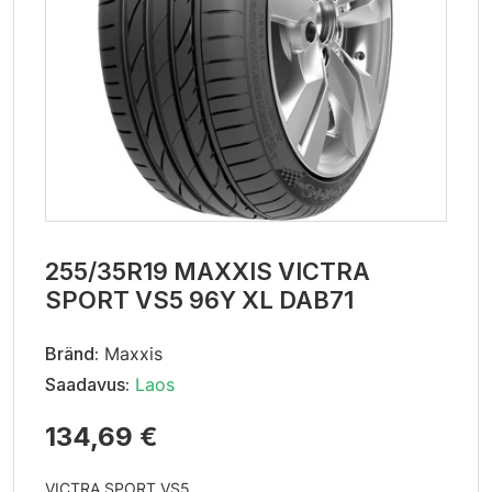
255/35R19 MAXXIS VICTRA
SPORT VS5 96Y XL DAB71
Bränd:
Maxxis
Saadavus:
Laos
134,69 €
VICTRA SPORT VS5