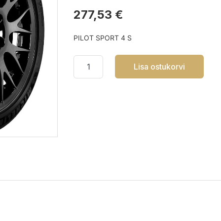
277,53 €
PILOT SPORT 4 S
Lisa ostukorvi