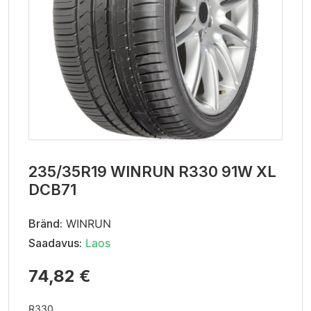
235/35R19 WINRUN R330 91W XL
DCB71
Bränd:
WINRUN
Saadavus:
Laos
74,82 €
R330