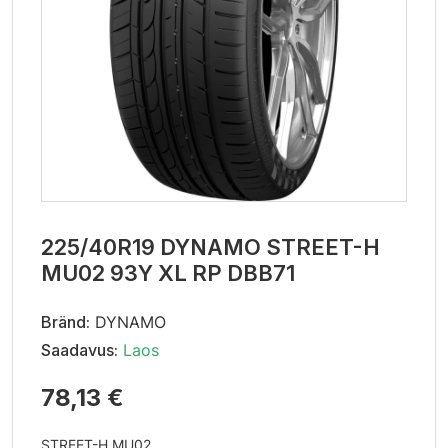
225/40R19 DYNAMO STREET-H
MU02 93Y XL RP DBB71
Bränd:
DYNAMO
Saadavus:
Laos
78,13 €
STREET-H MU02