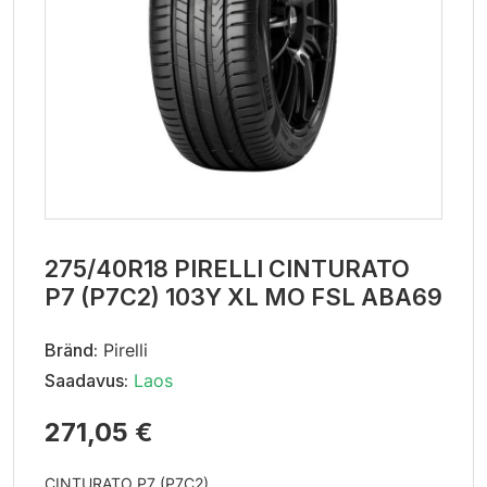
275/40R18 PIRELLI CINTURATO
P7 (P7C2) 103Y XL MO FSL ABA69
Bränd:
Pirelli
Saadavus:
Laos
271,05 €
CINTURATO P7 (P7C2)