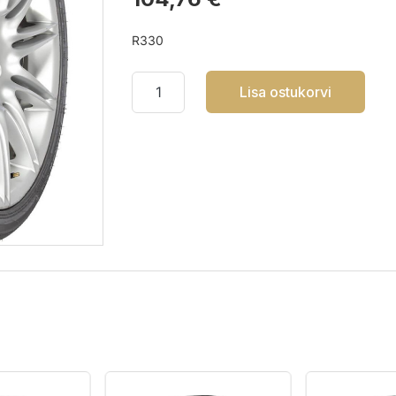
R330
Lisa ostukorvi