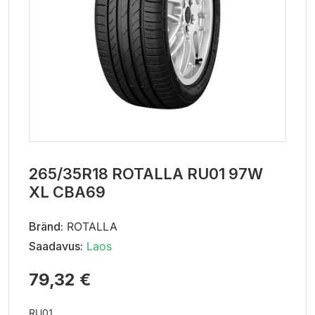
265/35R18 ROTALLA RU01 97W
XL CBA69
Bränd:
ROTALLA
Saadavus:
Laos
79,32 €
RU01