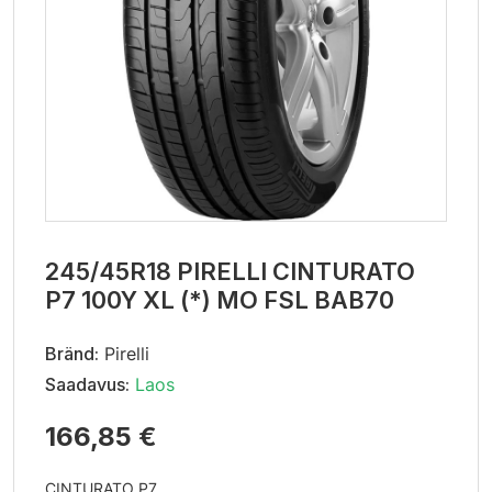
245/45R18 PIRELLI CINTURATO
P7 100Y XL (*) MO FSL BAB70
Bränd:
Pirelli
Saadavus:
Laos
166,85 €
CINTURATO P7