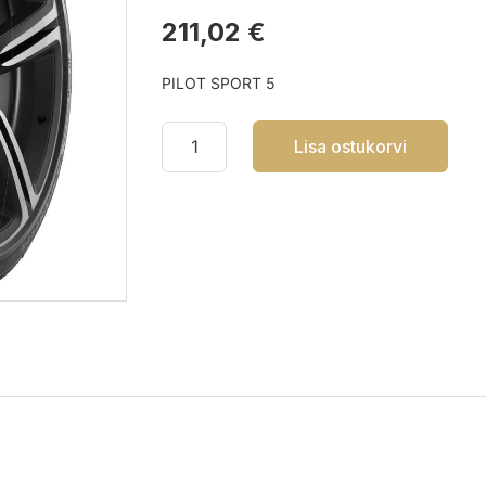
211,02 €
PILOT SPORT 5
Lisa ostukorvi